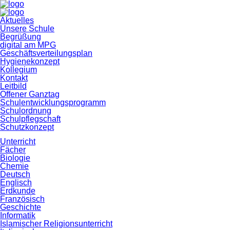
Navigation
Aktuelles
überspringen
Unsere Schule
Begrüßung
digital am MPG
Geschäftsverteilungsplan
Hygienekonzept
Kollegium
Kontakt
Leitbild
Offener Ganztag
Schulentwicklungsprogramm
Schulordnung
Schulpflegschaft
Schutzkonzept
Unterricht
Fächer
Biologie
Chemie
Deutsch
Englisch
Erdkunde
Französisch
Geschichte
Informatik
Islamischer Religionsunterricht