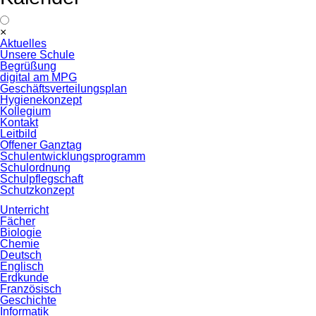
Navigation
×
überspringen
Aktuelles
Unsere Schule
Begrüßung
digital am MPG
Geschäftsverteilungsplan
Hygienekonzept
Kollegium
Kontakt
Leitbild
Offener Ganztag
Schulentwicklungsprogramm
Schulordnung
Schulpflegschaft
Schutzkonzept
Unterricht
Fächer
Biologie
Chemie
Deutsch
Englisch
Erdkunde
Französisch
Geschichte
Informatik